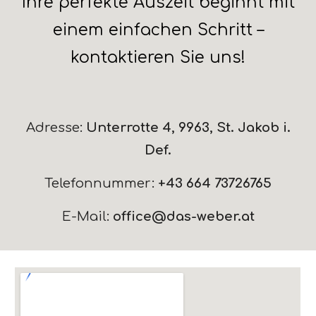
Ihre perfekte Auszeit beginnt mit
einem einfachen Schritt –
kontaktieren Sie uns!
Adresse:
Unterrotte 4, 9963, St. Jakob i.
Def.
Telefonnummer:
+43 664 73726765
E-Mail:
office@das-weber.at