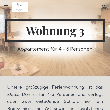
Skip to main content
Skip to navigation
Wohnung 3
Appartement für 4 - 5 Personen
Unsere großzügige Ferienwohnung ist das
ideale Domizil für
4-5 Personen
und verfügt
über
zwei einladende Schlafzimmer, ein
Badezimmer mit WC sowie ein zusätzliches