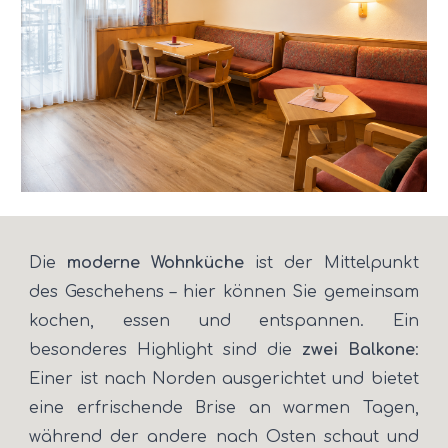
Die
moderne Wohnküche
ist der Mittelpunkt
des Geschehens – hier können Sie gemeinsam
kochen, essen und entspannen. Ein
besonderes Highlight sind die
zwei Balkone
:
Einer ist nach Norden ausgerichtet und bietet
eine erfrischende Brise an warmen Tagen,
während der andere nach Osten schaut und